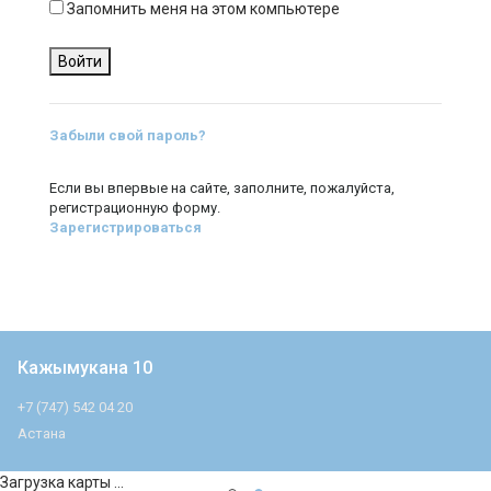
Запомнить меня на этом компьютере
Забыли свой пароль?
Если вы впервые на сайте, заполните, пожалуйста,
регистрационную форму.
Зарегистрироваться
Кажымукана 10
+7 (747) 542 04 20
Астана
Загрузка карты ...