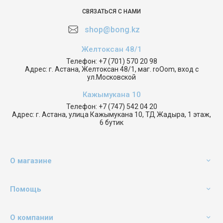
СВЯЗАТЬСЯ С НАМИ
shop@bong.kz
Желтоксан 48/1
Телефон:
+7 (701) 570 20 98
Адрес:
г. Астана, Желтоксан 48/1, маг. roOom, вход с
ул.Московской
Кажымукана 10
Телефон:
+7 (747) 542 04 20
Адрес:
г. Астана, улица Кажымукана 10, ТД Жадыра, 1 этаж,
6 бутик
О магазине
Помощь
О компании