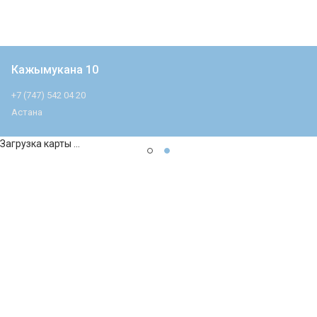
Кажымукана 10
+7 (747) 542 04 20
Астана
Загрузка карты ...