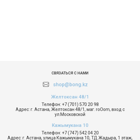
СВЯЗАТЬСЯ С НАМИ
shop@bong.kz
Желтоксан 48/1
Телефон:
+7 (701) 570 20 98
Адрес:
г. Астана, Желтоксан 48/1, маг. roOom, вход с
ул.Московской
Кажымукана 10
Телефон:
+7 (747) 542 04 20
Адрес:
г. Астана, улица Кажымукана 10, ТД Жадыра, 1 этаж,