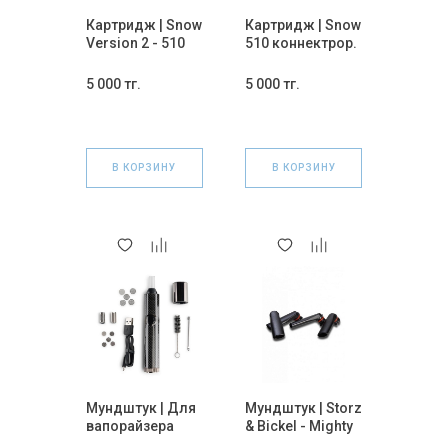
Картридж | Snow
Картридж | Snow
Version 2 - 510
510 коннектрор.
коннектрор.
5 000 тг.
5 000 тг.
В КОРЗИНУ
В КОРЗИНУ
Мундштук | Для
Мундштук | Storz
вапорайзера
& Bickel - Mighty
Slick
(Только