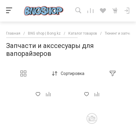
Главная
/
BNG shop | Bong.kz
/
Каталог товаров
/
Тюнинг и запчаст
Запчасти и акссесуары для
вапорайзеров
Сортировка