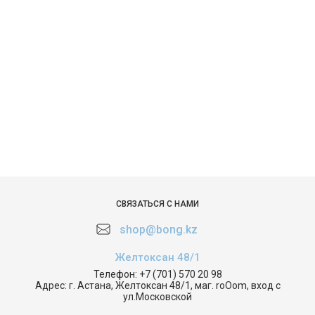
СВЯЗАТЬСЯ С НАМИ
shop@bong.kz
Желтоксан 48/1
Телефон:
+7 (701) 570 20 98
Адрес:
г. Астана, Желтоксан 48/1, маг. roOom, вход с
ул.Московской