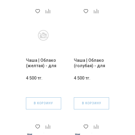
Чаша | Облако
Чаша | Облако
(желтая) - для
(голубая) - для
кальяна.
кальяна.
4 500 тг.
4 500 тг.
В КОРЗИНУ
В КОРЗИНУ