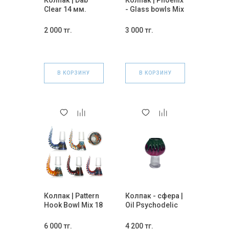
Колпак | Dab
Колпак | Phoenix
Clear 14 мм.
- Glass bowls Mix
(мама)
14 мм.
2 000 тг.
3 000 тг.
В КОРЗИНУ
В КОРЗИНУ
Колпак | Pattern
Колпак - сфера |
Hook Bowl Mix 18
Oil Psychodelic
мм.
14 мм.
6 000 тг.
4 200 тг.