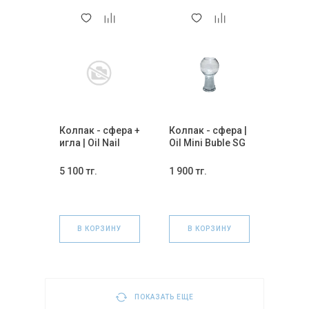
Колпак - сфера +
Колпак - сфера |
игла | Oil Nail
Oil Mini Buble SG
Tube SG 14 мм.
10 мм.
5 100 тг.
1 900 тг.
В КОРЗИНУ
В КОРЗИНУ
ПОКАЗАТЬ ЕЩЕ