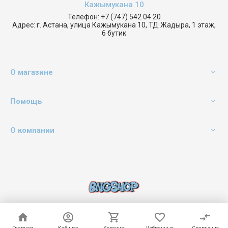
Кажымукана 10
Телефон:
+7 (747) 542 04 20
Адрес:
г. Астана, улица Кажымукана 10, ТД Жадыра, 1 этаж,
6 бутик
О магазине
Помощь
О компании