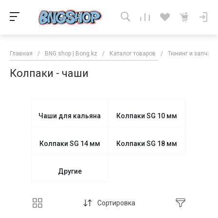
Главная
/
BNG shop | Bong.kz
/
Каталог товаров
/
Тюнинг и запчаст
Колпаки - чаши
Чаши для кальяна
Колпаки SG 10 мм
Колпаки SG 14 мм
Колпаки SG 18 мм
Другие
Сортировка