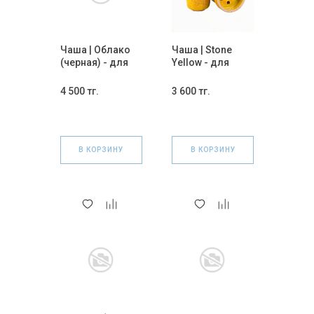
Чаша | Облако
Чаша | Stone
(черная) - для
Yellow - для
кальяна.
кальяна.
4 500 тг.
3 600 тг.
В КОРЗИНУ
В КОРЗИНУ