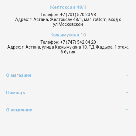
Желтоксан 48/1
Телефон:
+7 (701) 570 20 98
Адрес:
г. Астана, Желтоксан 48/1, маг. roOom, вход с
ул.Московской
Кажымукана 10
Телефон:
+7 (747) 542 04 20
Адрес:
г. Астана, улица Кажымукана 10, ТД Жадыра, 1 этаж,
6 бутик
О магазине
Помощь
О компании