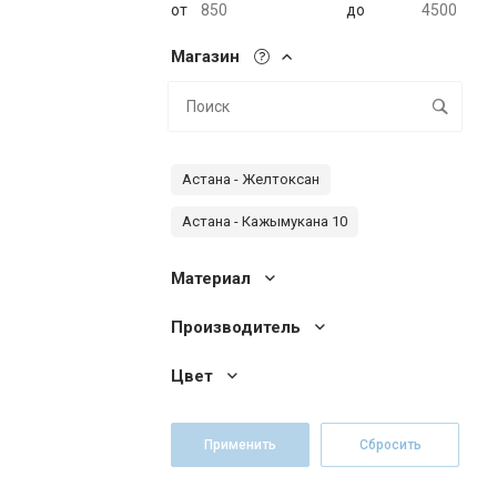
от
до
Магазин
Астана - Желтоксан
Астана - Кажымукана 10
Материал
Производитель
Цвет