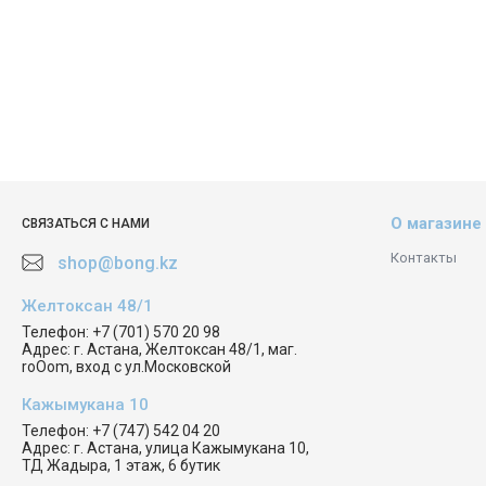
О магазине
СВЯЗАТЬСЯ С НАМИ
Контакты
shop@bong.kz
Желтоксан 48/1
Телефон:
+7 (701) 570 20 98
Адрес:
г. Астана, Желтоксан 48/1, маг.
roOom, вход с ул.Московской
Кажымукана 10
Телефон:
+7 (747) 542 04 20
Адрес:
г. Астана, улица Кажымукана 10,
ТД Жадыра, 1 этаж, 6 бутик