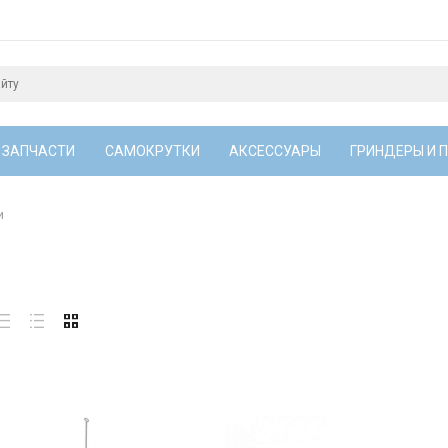
 ЗАПЧАСТИ
САМОКРУТКИ
АКСЕССУАРЫ
ГРИНДЕРЫ И 
и