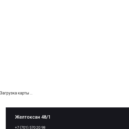
Загрузка карты ...
Желтоксан 48/1
+7 (701) 570 20 98