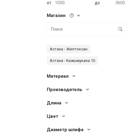
от
до
Магазин
Астана - Желтоксан
Астана - Кажымукана 10
Материал
Производитель
Длина
Цвет
Диаметр шлифа