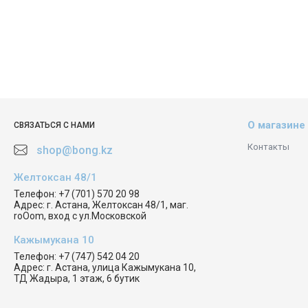
О магазине
СВЯЗАТЬСЯ С НАМИ
Контакты
shop@bong.kz
Желтоксан 48/1
Телефон:
+7 (701) 570 20 98
Адрес:
г. Астана, Желтоксан 48/1, маг.
roOom, вход с ул.Московской
Кажымукана 10
Телефон:
+7 (747) 542 04 20
Адрес:
г. Астана, улица Кажымукана 10,
ТД Жадыра, 1 этаж, 6 бутик