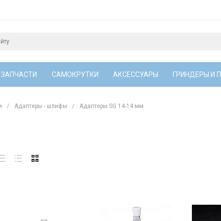
 ЗАПЧАСТИ
САМОКРУТКИ
АКСЕССУАРЫ
ГРИНДЕРЫ И 
и
/
Адаптеры - шлифы
/
Адаптеры SG 14-14 мм