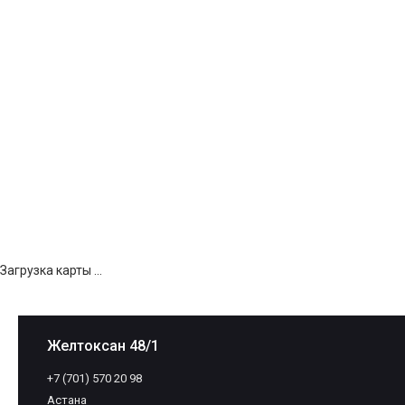
Загрузка карты ...
Желтоксан 48/1
+7 (701) 570 20 98
Астана