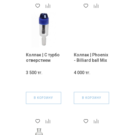
Колпак | С турбо
Колпак | Phoenix
отверстием
- Billiard ball Mix
(Синий) 18 мм.
14 мм.
3 500 тг.
4 000 тг.
В КОРЗИНУ
В КОРЗИНУ