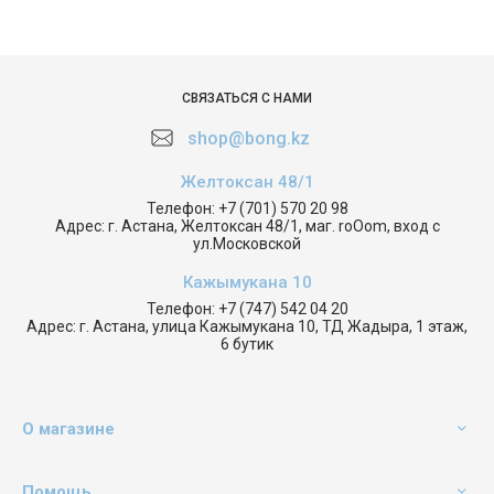
СВЯЗАТЬСЯ С НАМИ
shop@bong.kz
Желтоксан 48/1
Телефон:
+7 (701) 570 20 98
Адрес:
г. Астана, Желтоксан 48/1, маг. roOom, вход с
ул.Московской
Кажымукана 10
Телефон:
+7 (747) 542 04 20
Адрес:
г. Астана, улица Кажымукана 10, ТД Жадыра, 1 этаж,
6 бутик
О магазине
Помощь