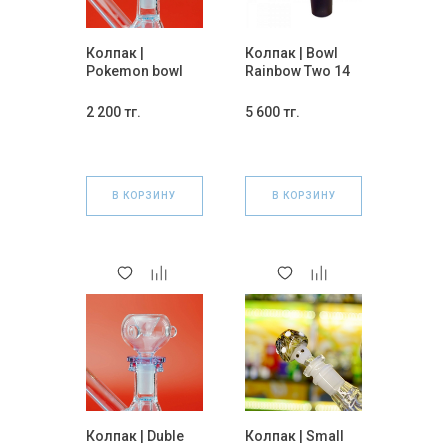
Колпак |
Колпак | Bowl
Pokemon bowl
Rainbow Two 14
Mix 14 мм.
мм.
2 200 тг.
5 600 тг.
В КОРЗИНУ
В КОРЗИНУ
Колпак | Duble
Колпак | Small