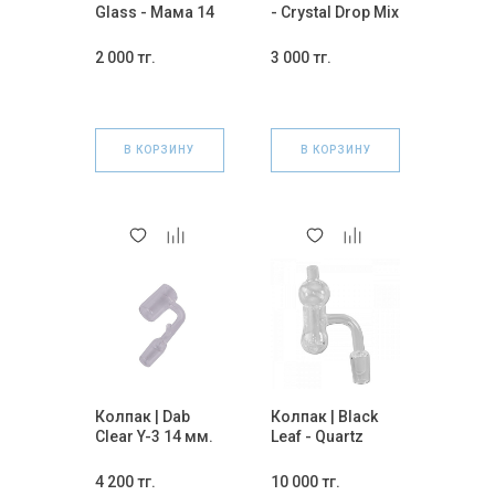
Glass - Мама 14
- Crystal Drop Mix
мм.
14 мм.
2 000 тг.
3 000 тг.
В КОРЗИНУ
В КОРЗИНУ
Колпак | Dab
Колпак | Black
Clear Y-3 14 мм.
Leaf - Quartz
Banger 14 мм.
4 200 тг.
10 000 тг.