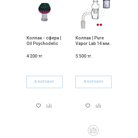
Колпак - сфера |
Колпак | Pure
Oil Psychodelic
Vapor Lab 14 мм.
14 мм.
4 200 тг.
5 500 тг.
В КОРЗИНУ
В КОРЗИНУ