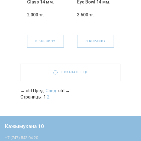
Glass 14 мм.
Eye Bowl 14 мм.
2 000 тг.
3 600 тг.
В КОРЗИНУ
В КОРЗИНУ
ПОКАЗАТЬ ЕЩЕ
←
ctrl
Пред.
След.
ctrl
→
Страницы:
1
2
Кажымукана 10
+7 (747) 542 04 20