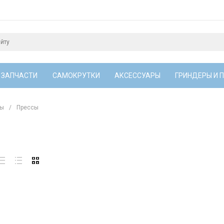
 ЗАПЧАСТИ
САМОКРУТКИ
АКСЕССУАРЫ
ГРИНДЕРЫ И 
сы
/
Прессы