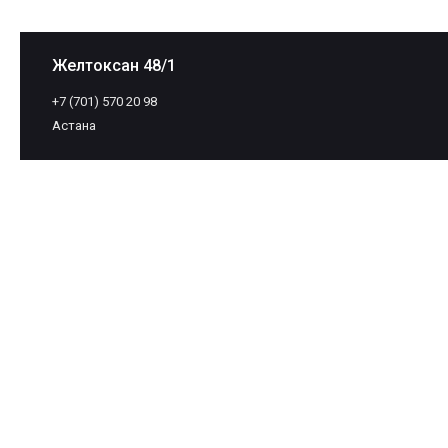
Желтоксан 48/1
+7 (701) 570 20 98
Астана