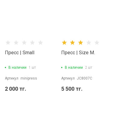
Пресс | Small
Пресс | Size M.
В наличии
1 шт
В наличии
2 шт
Артикул
minipress
Артикул
JC8007C
2 000 тг.
5 500 тг.