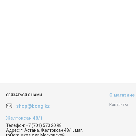
О магазине
СВЯЗАТЬСЯ С НАМИ
Контакты
shop@bong.kz
Желтоксан 48/1
Телефон:
+7 (701) 570 20 98
Адрес:
г. Астана, Желтоксан 48/1, маг.
roOom, вход с ул.Московской