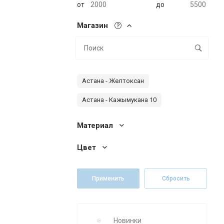
от
до
Магазин
Астана - Желтоксан
Астана - Кажымукана 10
Материал
Цвет
Новинки