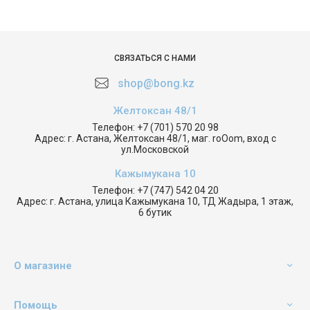
СВЯЗАТЬСЯ С НАМИ
shop@bong.kz
Желтоксан 48/1
Телефон:
+7 (701) 570 20 98
Адрес:
г. Астана, Желтоксан 48/1, маг. roOom, вход с
ул.Московской
Кажымукана 10
Телефон:
+7 (747) 542 04 20
Адрес:
г. Астана, улица Кажымукана 10, ТД Жадыра, 1 этаж,
6 бутик
О магазине
Помощь