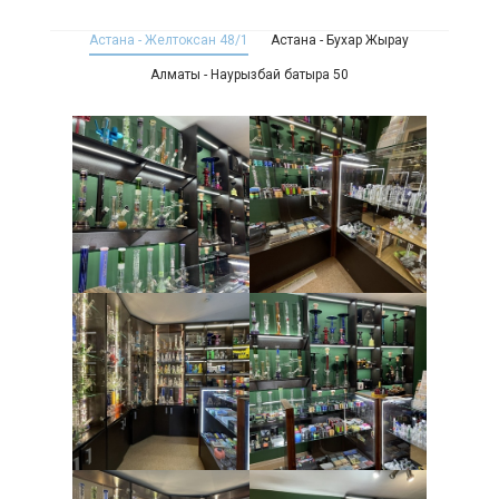
Астана - Желтоксан 48/1
Астана - Бухар Жырау
Алматы - Наурызбай батыра 50