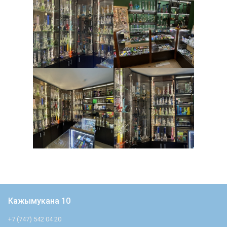
Кажымукана 10
+7 (747) 542 04 20