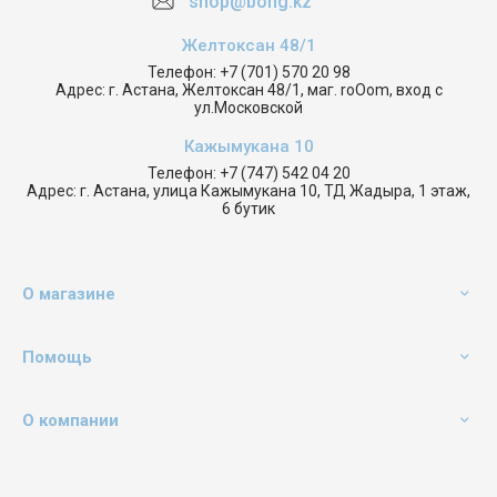
shop@bong.kz
Желтоксан 48/1
Телефон:
+7 (701) 570 20 98
Адрес:
г. Астана, Желтоксан 48/1, маг. roOom, вход с
ул.Московской
Кажымукана 10
Телефон:
+7 (747) 542 04 20
Адрес:
г. Астана, улица Кажымукана 10, ТД Жадыра, 1 этаж,
6 бутик
О магазине
Помощь
О компании