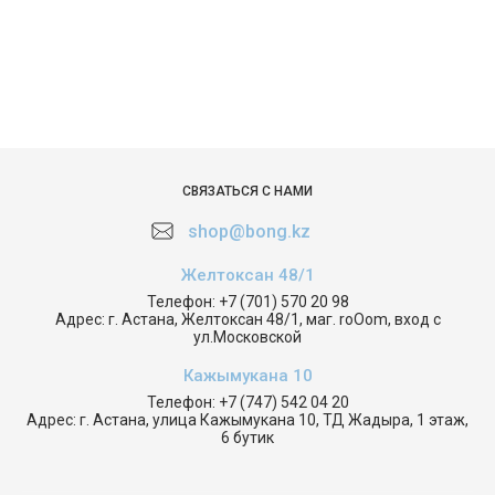
СВЯЗАТЬСЯ С НАМИ
shop@bong.kz
Желтоксан 48/1
Телефон:
+7 (701) 570 20 98
Адрес:
г. Астана, Желтоксан 48/1, маг. roOom, вход с
ул.Московской
Кажымукана 10
Телефон:
+7 (747) 542 04 20
Адрес:
г. Астана, улица Кажымукана 10, ТД Жадыра, 1 этаж,
6 бутик