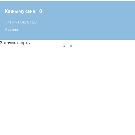
Кажымукана 10
+7 (747) 542 04 20
Астана
Загрузка карты ...