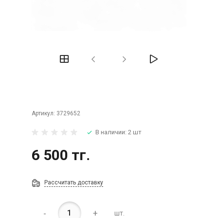
Артикул:
3729652
В наличии: 2 шт
6 500 тг.
Рассчитать доставку
-
+
шт.