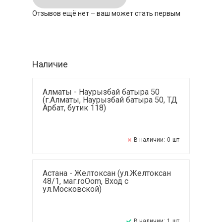
Отзывов ещё нет – ваш может стать первым
Наличие
Алматы - Наурызбай батыра 50
(г.Алматы, Наурызбай батыра 50, ТД
Арбат, бутик 118)
В наличии:
0
шт
Астана - Желтоксан (ул.Желтоксан
48/1, маг.roOom, Вход с
ул.Московской)
В наличии:
1
шт