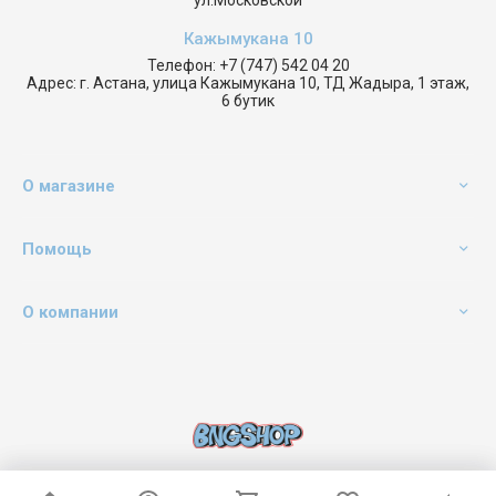
ул.Московской
Кажымукана 10
Телефон:
+7 (747) 542 04 20
Адрес:
г. Астана, улица Кажымукана 10, ТД Жадыра, 1 этаж,
6 бутик
О магазине
Помощь
О компании