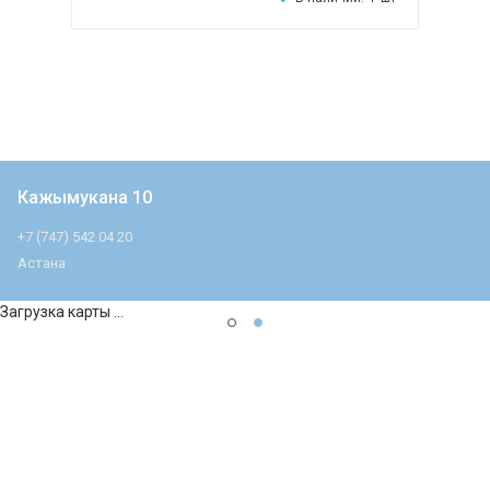
Кажымукана 10
+7 (747) 542 04 20
Астана
Загрузка карты ...