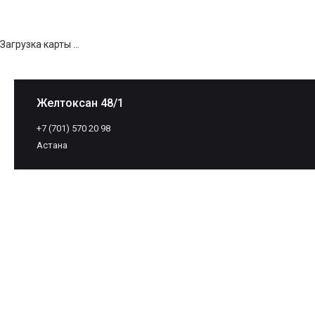
Загрузка карты ...
Желтоксан 48/1
+7 (701) 570 20 98
Астана