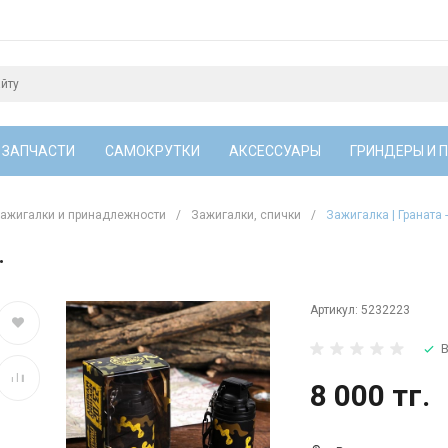
 ЗАПЧАСТИ
САМОКРУТКИ
АКСЕССУАРЫ
ГРИНДЕРЫ И 
ажигалки и принадлежности
/
Зажигалки, спички
/
Зажигалка | Граната -
.
Артикул:
5232223
В
8 000 тг.