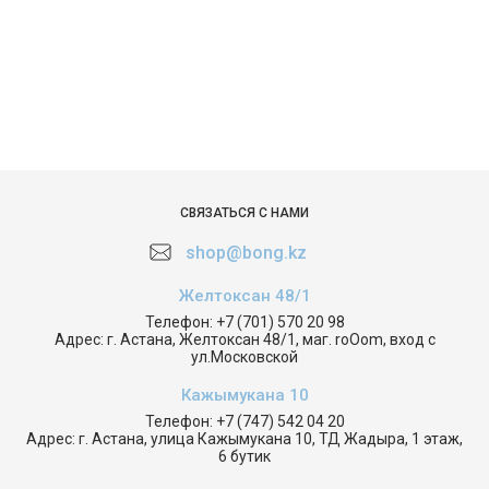
СВЯЗАТЬСЯ С НАМИ
shop@bong.kz
Желтоксан 48/1
Телефон:
+7 (701) 570 20 98
Адрес:
г. Астана, Желтоксан 48/1, маг. roOom, вход с
ул.Московской
Кажымукана 10
Телефон:
+7 (747) 542 04 20
Адрес:
г. Астана, улица Кажымукана 10, ТД Жадыра, 1 этаж,
6 бутик