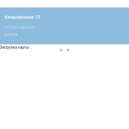
Кажымукана 10
+7 (747) 542 04 20
Астана
Загрузка карты ...