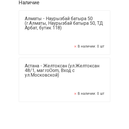
Наличие
Алматы - Наурызбай батыра 50
(г.Алматы, Наурызбай батыра 50, ТД
Арбат, бутик 118)
В наличии:
0
шт
Астана - Желтоксан (ул.Желтоксан
48/1, маг.roOom, Вход с
ул.Московской)
В наличии:
0
шт