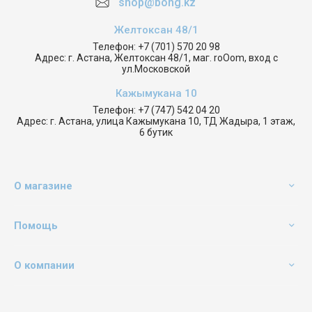
shop@bong.kz
Желтоксан 48/1
Телефон:
+7 (701) 570 20 98
Адрес:
г. Астана, Желтоксан 48/1, маг. roOom, вход с
ул.Московской
Кажымукана 10
Телефон:
+7 (747) 542 04 20
Адрес:
г. Астана, улица Кажымукана 10, ТД Жадыра, 1 этаж,
6 бутик
О магазине
Помощь
О компании