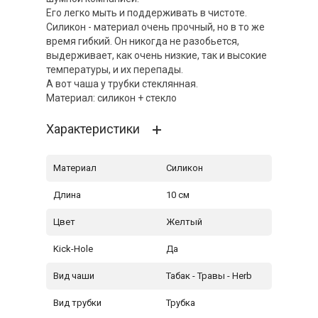
Его легко мыть и поддерживать в чистоте.
Силикон - материал очень прочный, но в то же
время гибкий. Он никогда не разобьется,
выдерживает, как очень низкие, так и высокие
температуры, и их перепады.
А вот чаша у трубки стеклянная.
Материал: силикон + стекло
Характеристики
Материал
Силикон
Длина
10 см
Цвет
Желтый
Kick-Hole
Да
Вид чаши
Табак - Травы - Herb
Вид трубки
Трубка