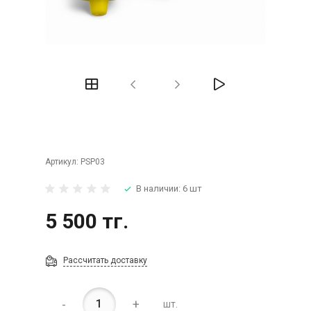
Артикул:
PSP03
В наличии: 6 шт
5 500 тг.
Рассчитать доставку
-
+
шт.