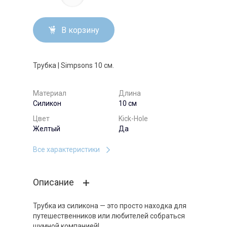
В корзину
Трубка | Simpsons 10 см.
Материал
Длина
Силикон
10 см
Цвет
Kick-Hole
Желтый
Да
Все характеристики
Описание
Трубка из силикона — это просто находка для
путешественников или любителей собраться
шумной компанией!