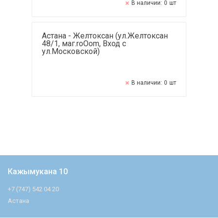
В наличии:
0
шт
Астана - Желтоксан (ул.Желтоксан
48/1, маг.roOom, Вход с
ул.Московской)
В наличии:
0
шт
Кажымукана 10
+7 (747) 542 04 20
Астана