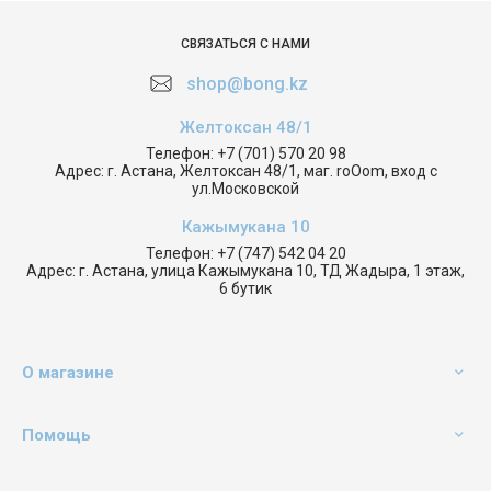
СВЯЗАТЬСЯ С НАМИ
shop@bong.kz
Желтоксан 48/1
Телефон:
+7 (701) 570 20 98
Адрес:
г. Астана, Желтоксан 48/1, маг. roOom, вход с
ул.Московской
Кажымукана 10
Телефон:
+7 (747) 542 04 20
Адрес:
г. Астана, улица Кажымукана 10, ТД Жадыра, 1 этаж,
6 бутик
О магазине
Помощь