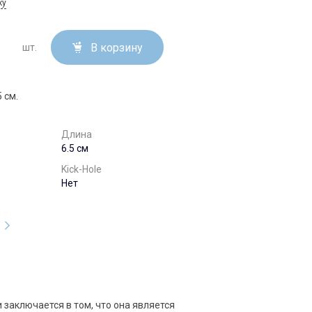
ку
В корзину
шт.
5 см.
Длина
6.5 см
Kick-Hole
Нет
заключается в том, что она является