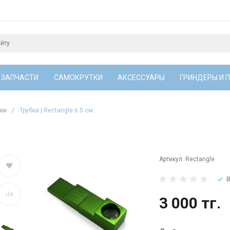
 ЗАПЧАСТИ
САМОКРУТКИ
АКСЕССУАРЫ
ГРИНДЕРЫ И 
бки
/
Трубка | Rectangle 6.5 см.
Артикул:
Rectangle
В
3 000 тг.