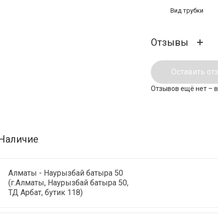
Вид трубки
Отзывы
Оставить от
Отзывов ещё нет – 
Наличие
Алматы - Наурызбай батыра 50
(г.Алматы, Наурызбай батыра 50,
ТД Арбат, бутик 118)