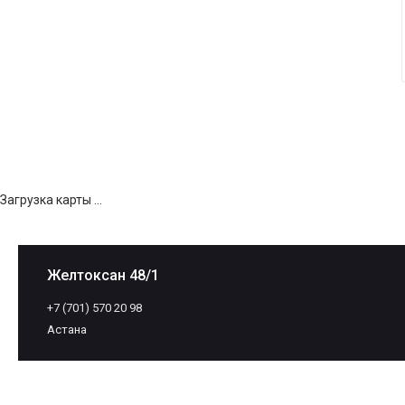
Загрузка карты ...
Желтоксан 48/1
+7 (701) 570 20 98
Астана