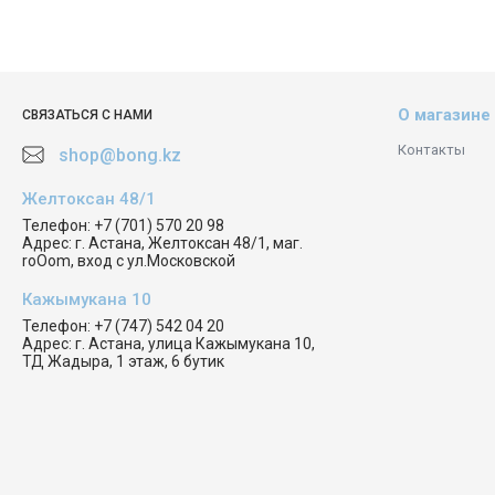
О магазине
СВЯЗАТЬСЯ С НАМИ
Контакты
shop@bong.kz
Желтоксан 48/1
Телефон:
+7 (701) 570 20 98
Адрес:
г. Астана, Желтоксан 48/1, маг.
roOom, вход с ул.Московской
Кажымукана 10
Телефон:
+7 (747) 542 04 20
Адрес:
г. Астана, улица Кажымукана 10,
ТД Жадыра, 1 этаж, 6 бутик