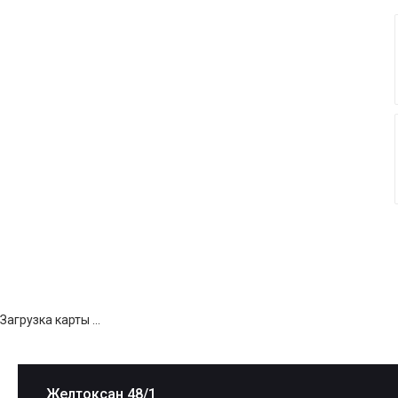
Загрузка карты ...
Желтоксан 48/1