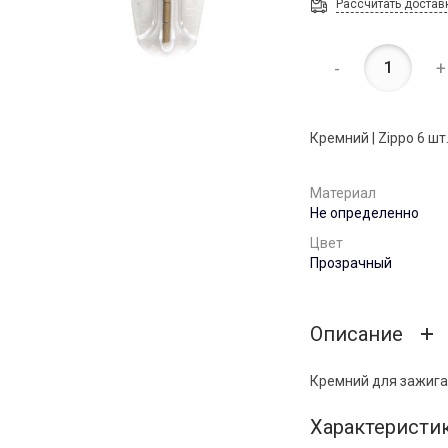
Рассчитать достав
-
+
Кремний | Zippo 6 шт
Материал
Не определенно
Цвет
Прозрачный
Описание
Кремний для зажигал
Характеристи