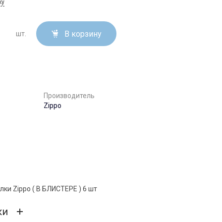
ку
В корзину
шт.
.
Производитель
Zippo
ки Zippo ( В БЛИСТЕРЕ ) 6 шт
ки