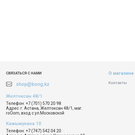
О магазине
СВЯЗАТЬСЯ С НАМИ
Контакты
shop@bong.kz
Желтоксан 48/1
Телефон:
+7 (701) 570 20 98
Адрес:
г. Астана, Желтоксан 48/1, маг.
roOom, вход с ул.Московской
Кажымукана 10
Телефон:
+7 (747) 542 04 20