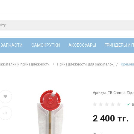
 ЗАПЧАСТИ
САМОКРУТКИ
АКСЕССУАРЫ
ГРИНДЕРЫ И 
ажигалки и принадлежности
/
Принадлежности для зажигалок
/
Кремний
Артикул:
TB-CremenZipp
В
2 400 тг.