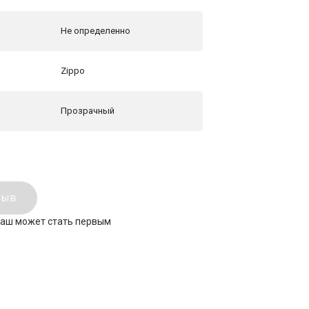
Не определенно
ь
Zippo
Прозрачный
зыв
ваш может стать первым