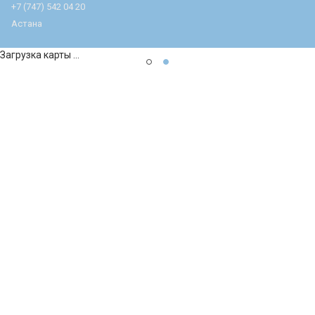
+7 (747) 542 04 20
Астана
Загрузка карты ...