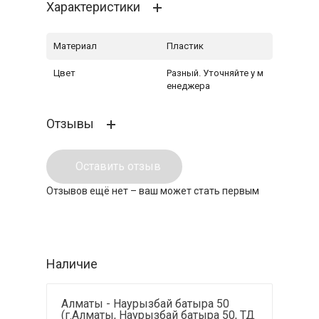
Характеристики
Материал
Пластик
Цвет
Разный. Уточняйте у м
енеджера
Отзывы
Оставить отзыв
Отзывов ещё нет – ваш может стать первым
Наличие
Алматы - Наурызбай батыра 50
(г.Алматы, Наурызбай батыра 50, ТД