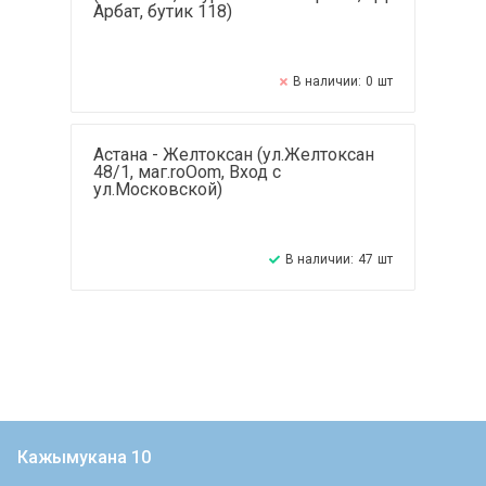
Арбат, бутик 118)
В наличии:
0
шт
Астана - Желтоксан (ул.Желтоксан
48/1, маг.roOom, Вход с
ул.Московской)
В наличии:
47
шт
Кажымукана 10