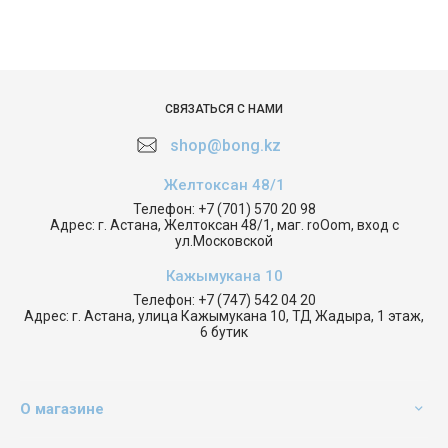
СВЯЗАТЬСЯ С НАМИ
shop@bong.kz
Желтоксан 48/1
Телефон:
+7 (701) 570 20 98
Адрес:
г. Астана, Желтоксан 48/1, маг. roOom, вход с
ул.Московской
Кажымукана 10
Телефон:
+7 (747) 542 04 20
Адрес:
г. Астана, улица Кажымукана 10, ТД Жадыра, 1 этаж,
6 бутик
О магазине