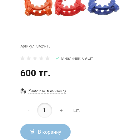
Артикул:
SA29-18
В наличии: 69 шт
600 тг.
Рассчитать доставку
-
+
шт.
В корзину