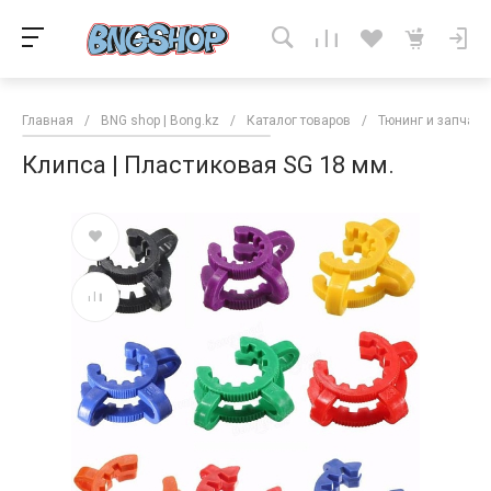
Главная
/
BNG shop | Bong.kz
/
Каталог товаров
/
Тюнинг и запчаст
Клипса | Пластиковая SG 18 мм.