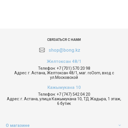
СВЯЗАТЬСЯ С НАМИ
shop@bong.kz
Желтоксан 48/1
Телефон:
+7 (701) 570 20 98
Адрес:
г. Астана, Желтоксан 48/1, маг. roOom, вход с
ул.Московской
Кажымукана 10
Телефон:
+7 (747) 542 04 20
Адрес:
г. Астана, улица Кажымукана 10, ТД Жадыра, 1 этаж,
6 бутик
О магазине