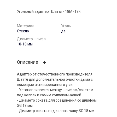
Угольный адаптер | Шаттл - 18M -18F.
Материал
Уголь
Стекло
да
Диаметр шлифа
18-18 мм
Описание
Адаптер от отечественного производителя
Шаттл для дополнительной очистки дыма с
помощью активированного угля.
- Устанавливается между шлифом/сокетом
под колпак и самим колпаком-чашей.
- Диаметр сокета для соединения со шлифом
SG 18 мм.
- Диаметр сокета под колпак-чашу SG 18 мм.