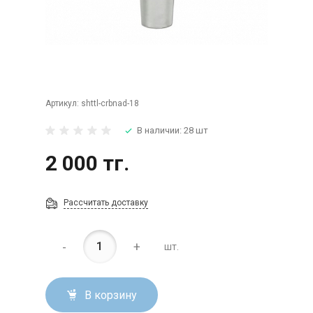
Артикул:
shttl-crbnad-18
В наличии: 28 шт
2 000 тг.
Рассчитать доставку
-
+
шт.
В корзину