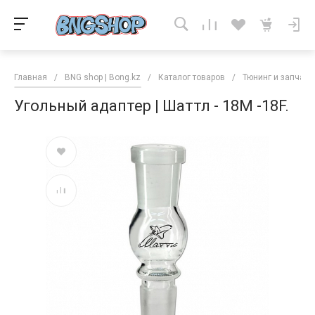
Главная
/
BNG shop | Bong.kz
/
Каталог товаров
/
Тюнинг и запчаст
Угольный адаптер | Шаттл - 18M -18F.