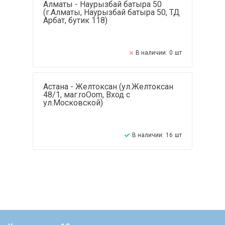
Алматы - Наурызбай батыра 50
(г.Алматы, Наурызбай батыра 50, ТД
Арбат, бутик 118)
В наличии:
0
шт
Астана - Желтоксан (ул.Желтоксан
48/1, маг.roOom, Вход с
ул.Московской)
В наличии:
16
шт