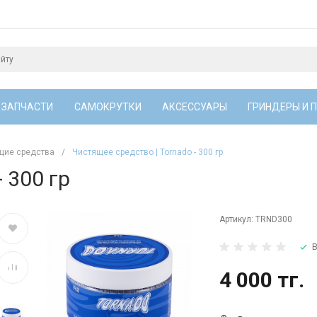
 ЗАПЧАСТИ
САМОКРУТКИ
АКСЕССУАРЫ
ГРИНДЕРЫ И 
щие средства
/
Чистящее средство | Tornado - 300 гр
 300 гр
Артикул:
TRND300
В
4 000 тг.