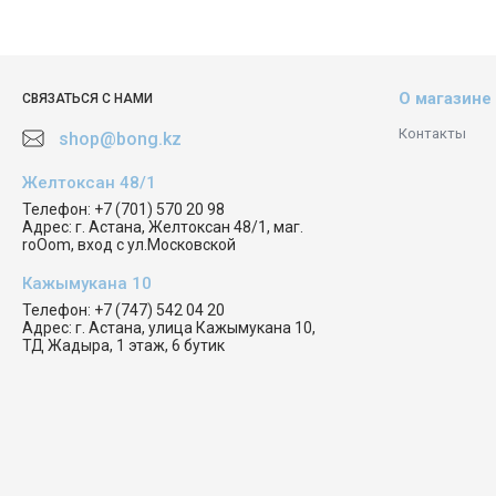
О магазине
СВЯЗАТЬСЯ С НАМИ
Контакты
shop@bong.kz
Желтоксан 48/1
Телефон:
+7 (701) 570 20 98
Адрес:
г. Астана, Желтоксан 48/1, маг.
roOom, вход с ул.Московской
Кажымукана 10
Телефон:
+7 (747) 542 04 20
Адрес:
г. Астана, улица Кажымукана 10,
ТД Жадыра, 1 этаж, 6 бутик