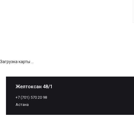
Загрузка карты ...
Желтоксан 48/1
+7 (701) 570 20 98
Астана