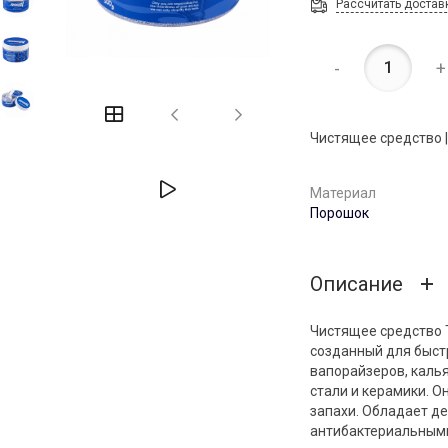
Рассчитать достав
-
+
Чистящее средство | 
Материал
Порошок
Описание
Чистящее средство 
созданный для быстр
вапорайзеров, калья
стали и керамики. О
запахи. Обладает 
антибактериальными