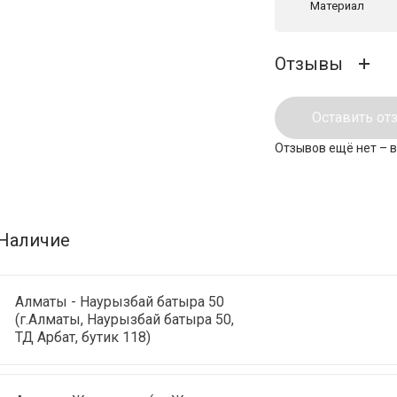
Материал
Отзывы
Оставить от
Отзывов ещё нет – 
Наличие
Алматы - Наурызбай батыра 50
(г.Алматы, Наурызбай батыра 50,
ТД Арбат, бутик 118)