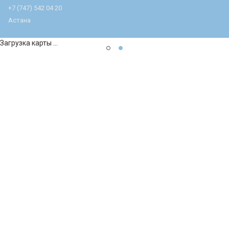
+7 (747) 542 04 20
Астана
Загрузка карты ...