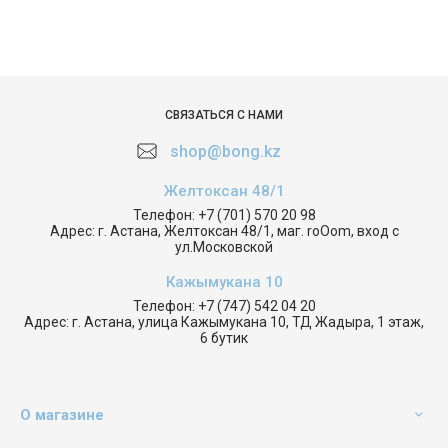
СВЯЗАТЬСЯ С НАМИ
shop@bong.kz
Желтоксан 48/1
Телефон:
+7 (701) 570 20 98
Адрес:
г. Астана, Желтоксан 48/1, маг. roOom, вход с
ул.Московской
Кажымукана 10
Телефон:
+7 (747) 542 04 20
Адрес:
г. Астана, улица Кажымукана 10, ТД Жадыра, 1 этаж,
6 бутик
О магазине