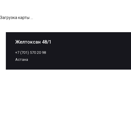
Загрузка карты ...
Желтоксан 48/1
+7 (701) 570 20 98
Астана