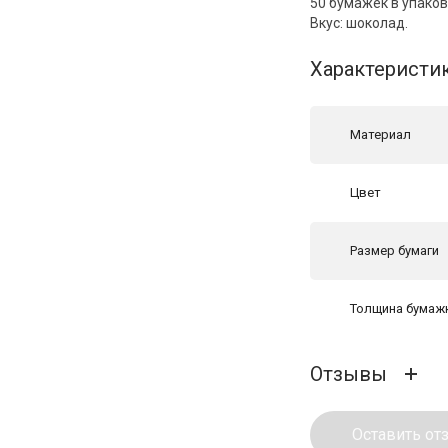
50 бумажек в упако
Вкус: шоколад.
Характеристи
Материал
Цвет
Размер бумаги
Толщина бумаж
Отзывы
Оставить от