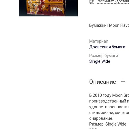
Рассчитать достав
Бумажки | Moon Flavo
Материал
Древесная бумага
Размер бумаги
Single Wide
Описание
В 2010 году Moon G
производственный п
удовлетворенности 
стиль жизни, сочета
очарование.
Размер: Single Wide