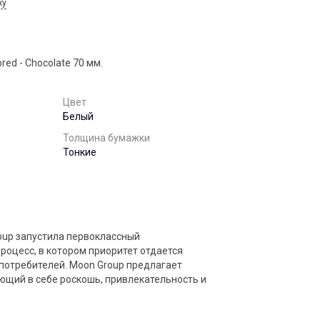
ку
red - Chocolate 70 мм.
Цвет
Белый
Толщина бумажки
Тонкие
roup запустила первоклассный
роцесс, в котором приоритет отдается
потребителей. Moon Group предлагает
ющий в себе роскошь, привлекательность и