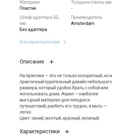
Материал
Толщина стекла, мм
Пластик
-
Шлиф адаптера SG,
Производитель
мм
Amsterdam
Без адаптера
Все характеристики
Описание
На практике — это не только колоритный, но и
практичный курительный девайс небольшого
размера, который удобно брать с собой или
использовать дома. Акрил — наиболее
выгодный материал для поездок и
путешествий, разбить его трудно, а мыть —
легко.
Цвет: синий, желтый, красный, зеленый.
Характеристики