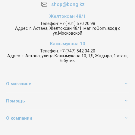
shop@bong.kz
Желтоксан 48/1
Телефон:
+7 (701) 570 20 98
Адрес:
г. Астана, Желтоксан 48/1, маг. roOom, вход с
ул.Московской
Кажымукана 10
Телефон:
+7 (747) 542 04 20
Адрес:
г. Астана, улица Кажымукана 10, ТД Жадыра, 1 этаж,
6 бутик
О магазине
Помощь
О компании