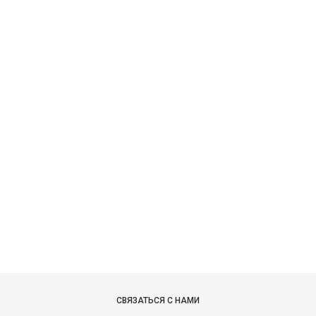
СВЯЗАТЬСЯ С НАМИ