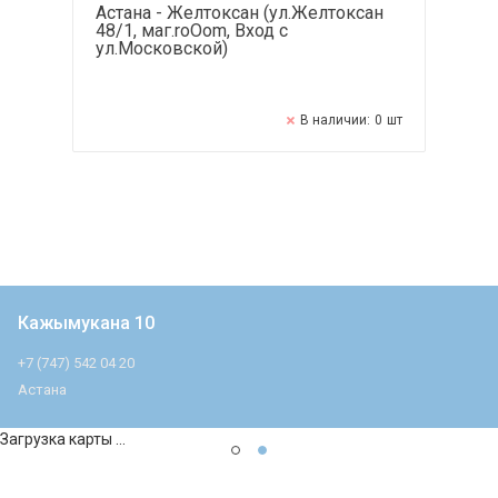
Астана - Желтоксан (ул.Желтоксан
48/1, маг.roOom, Вход с
ул.Московской)
В наличии:
0
шт
Кажымукана 10
+7 (747) 542 04 20
Астана
Загрузка карты ...