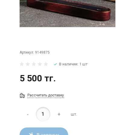
Артикул:
9149875
В наличии: 1 шт
5 500 тг.
Рассчитать доставку
-
+
шт.