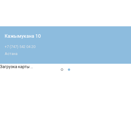
Кажымукана 10
+7 (747) 542 04 20
Астана
Загрузка карты ...