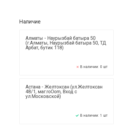
Наличие
Алматы - Наурызбай батыра 50
(г.Алматы, Наурызбай батыра 50, ТД
Арбат, бутик 118)
В наличии:
0
шт
Астана - Желтоксан (ул.Желтоксан
48/1, маг.roOom, Вход с
ул.Московской)
В наличии:
1
шт