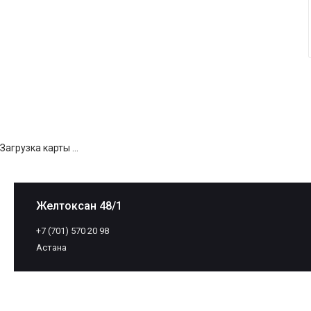
Загрузка карты ...
Желтоксан 48/1
+7 (701) 570 20 98
Астана