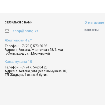
О магазине
СВЯЗАТЬСЯ С НАМИ
Контакты
shop@bong.kz
Желтоксан 48/1
Телефон:
+7 (701) 570 20 98
Адрес:
г. Астана, Желтоксан 48/1, маг.
roOom, вход с ул.Московской
Кажымукана 10
Телефон:
+7 (747) 542 04 20
Адрес:
г. Астана, улица Кажымукана 10,
ТД Жадыра, 1 этаж, 6 бутик