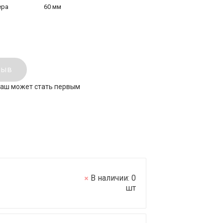
ера
60 мм
зыв
ваш может стать первым
В наличии:
0
шт