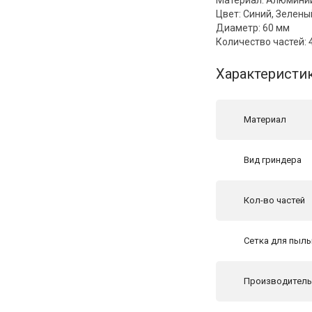
Цвет: Cиний, Зелены
Диаметр: 60 мм
Количество частей: 
Характеристи
Материал
Вид гриндера
Кол-во частей
Сетка для пыл
Производител