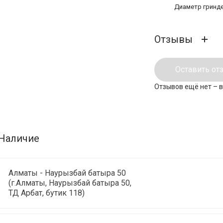
Диаметр гринд
Отзывы
Оставить от
Отзывов ещё нет – 
Наличие
Алматы - Наурызбай батыра 50
(г.Алматы, Наурызбай батыра 50,
ТД Арбат, бутик 118)