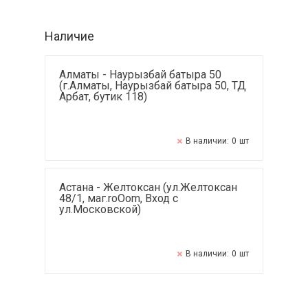
Наличие
Алматы - Наурызбай батыра 50
(г.Алматы, Наурызбай батыра 50, ТД
Арбат, бутик 118)
В наличии:
0
шт
Астана - Желтоксан (ул.Желтоксан
48/1, маг.roOom, Вход с
ул.Московской)
В наличии:
0
шт