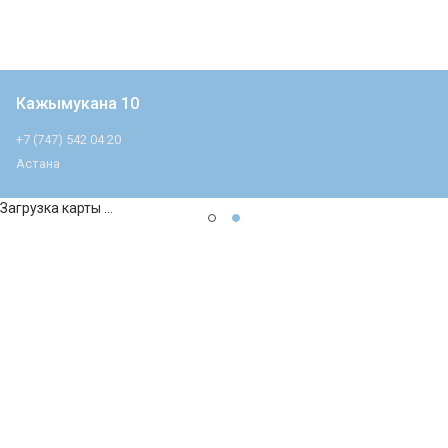
Кажымукана 10
+7 (747) 542 04 20
Астана
Загрузка карты ...