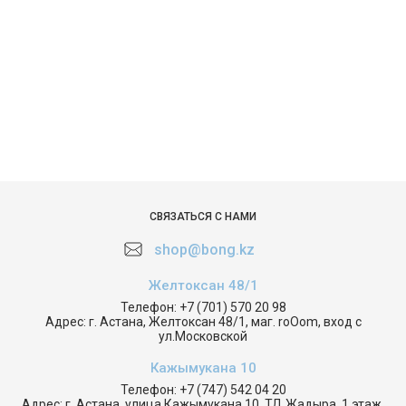
СВЯЗАТЬСЯ С НАМИ
shop@bong.kz
Желтоксан 48/1
Телефон:
+7 (701) 570 20 98
Адрес:
г. Астана, Желтоксан 48/1, маг. roOom, вход с
ул.Московской
Кажымукана 10
Телефон:
+7 (747) 542 04 20
Адрес:
г. Астана, улица Кажымукана 10, ТД Жадыра, 1 этаж,