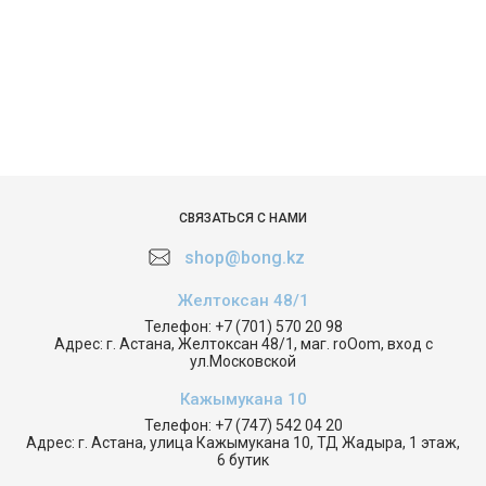
СВЯЗАТЬСЯ С НАМИ
shop@bong.kz
Желтоксан 48/1
Телефон:
+7 (701) 570 20 98
Адрес:
г. Астана, Желтоксан 48/1, маг. roOom, вход с
ул.Московской
Кажымукана 10
Телефон:
+7 (747) 542 04 20
Адрес:
г. Астана, улица Кажымукана 10, ТД Жадыра, 1 этаж,
6 бутик