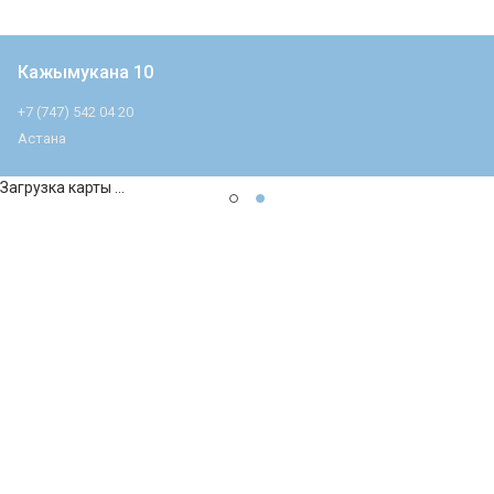
Кажымукана 10
+7 (747) 542 04 20
Астана
Загрузка карты ...