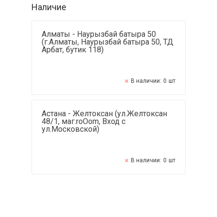
Наличие
Алматы - Наурызбай батыра 50
(г.Алматы, Наурызбай батыра 50, ТД
Арбат, бутик 118)
В наличии:
0
шт
Астана - Желтоксан (ул.Желтоксан
48/1, маг.roOom, Вход с
ул.Московской)
В наличии:
0
шт